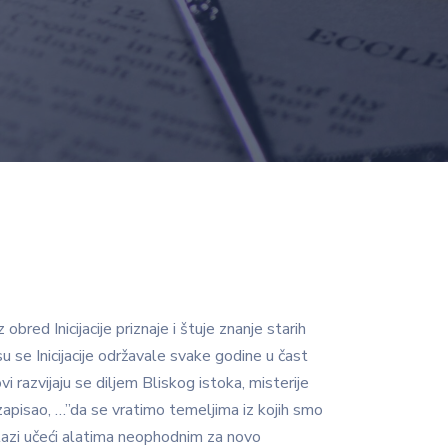
obred Inicijacije priznaje i štuje znanje starih
 su se Inicijacije održavale svake godine u čast
vi razvijaju se diljem Bliskog istoka, misterije
 zapisao, …”da se vratimo temeljima iz kojih smo
 ulazi učeći alatima neophodnim za novo