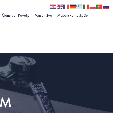
Članstva i Povelje
Masonstvo
Masonsko nasljeđe
VM